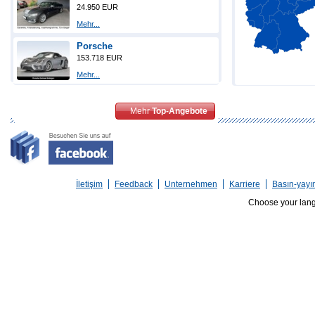
24.950 EUR
Mehr...
Porsche
153.718 EUR
Mehr...
Mehr
Top-Angebote
İletişim
Feedback
Unternehmen
Karriere
Basın-yayı
Choose your lan