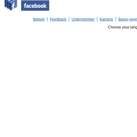
İletişim
Feedback
Unternehmen
Karriere
Basın-yayı
Choose your lan