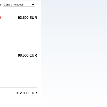
la
R
93.500 EUR
98.500 EUR
112.000 EUR