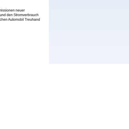
Emissionen neuer
 und den Stromverbrauch
schen Automobil Treuhand