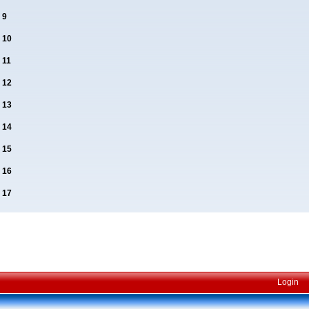
e
9
e
10
e
11
e
12
e
13
e
14
e
15
e
16
e
17
Login