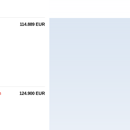
114.889 EUR
n
124.900 EUR