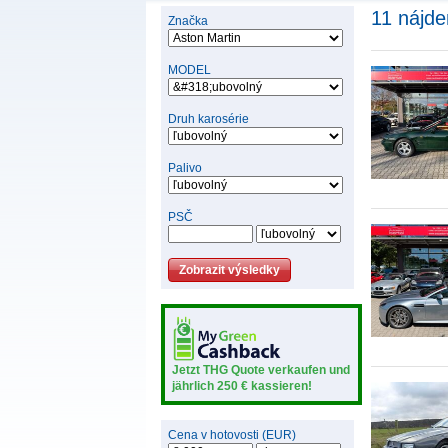
11 nájde
Značka
MODEL
Druh karosérie
Palivo
PSČ
Jetzt THG Quote verkaufen und
jährlich 250 € kassieren!
Cena v hotovosti (EUR)