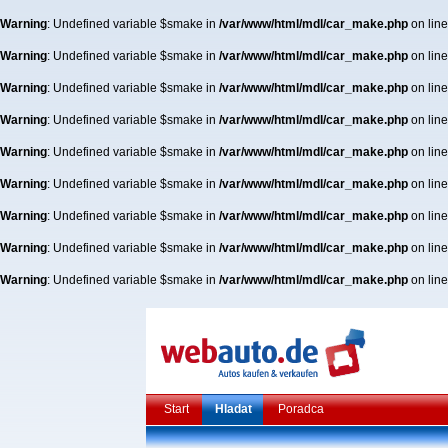
Warning
: Undefined variable $smake in
/var/www/html/mdl/car_make.php
on lin
Warning
: Undefined variable $smake in
/var/www/html/mdl/car_make.php
on lin
Warning
: Undefined variable $smake in
/var/www/html/mdl/car_make.php
on lin
Warning
: Undefined variable $smake in
/var/www/html/mdl/car_make.php
on lin
Warning
: Undefined variable $smake in
/var/www/html/mdl/car_make.php
on lin
Warning
: Undefined variable $smake in
/var/www/html/mdl/car_make.php
on lin
Warning
: Undefined variable $smake in
/var/www/html/mdl/car_make.php
on lin
Warning
: Undefined variable $smake in
/var/www/html/mdl/car_make.php
on lin
Warning
: Undefined variable $smake in
/var/www/html/mdl/car_make.php
on lin
Start
Hladat
Poradca