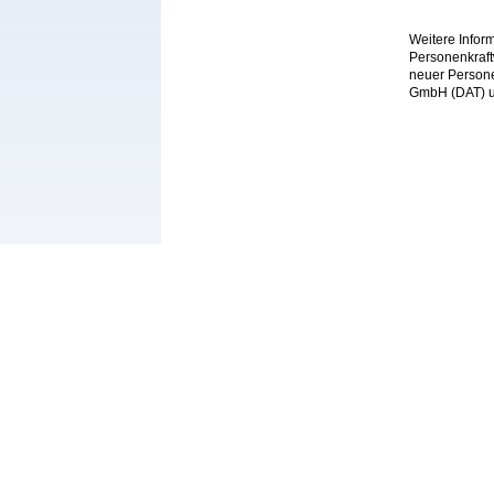
Weitere Infor
Personenkraft
neuer Persone
GmbH (DAT) unt