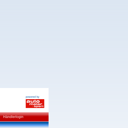
powered by
Händlerlogin