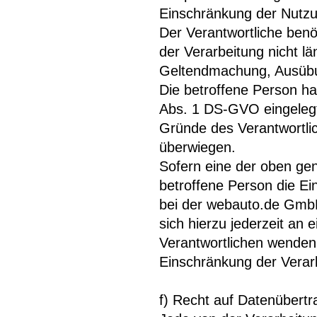
Einschränkung der Nutz
Der Verantwortliche ben
der Verarbeitung nicht lä
Geltendmachung, Ausübu
Die betroffene Person ha
Abs. 1 DS-GVO eingelegt 
Gründe des Verantwortli
überwiegen.
Sofern eine der oben ge
betroffene Person die E
bei der webauto.de GmbH
sich hierzu jederzeit an 
Verantwortlichen wenden
Einschränkung der Verar
f) Recht auf Datenübertr