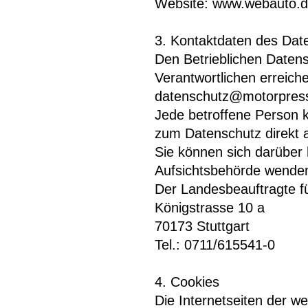
Website: www.webauto.d
3. Kontaktdaten des Dat
Den Betrieblichen Datens
Verantwortlichen erreich
datenschutz@motorpress
Jede betroffene Person k
zum Datenschutz direkt 
Sie können sich darüber
Aufsichtsbehörde wenden.
Der Landesbeauftragte fü
Königstrasse 10 a
70173 Stuttgart
Tel.: 0711/615541-0
4. Cookies
Die Internetseiten der 