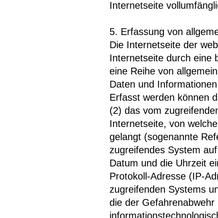
Internetseite vollumfängl
5. Erfassung von allgem
Die Internetseite der we
Internetseite durch eine
eine Reihe von allgemei
Daten und Informationen 
Erfasst werden können d
(2) das vom zugreifende
Internetseite, von welch
gelangt (sogenannte Refe
zugreifendes System auf 
Datum und die Uhrzeit ein
Protokoll-Adresse (IP-Adr
zugreifenden Systems un
die der Gefahrenabwehr i
informationstechnologis