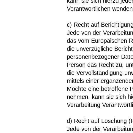
kann sie sich hierzu jede
Verantwortlichen wenden
c) Recht auf Berichtigun
Jede von der Verarbeitu
das vom Europäischen Ri
die unverzügliche Bericht
personenbezogener Daten
Person das Recht zu, un
die Vervollständigung u
mittels einer ergänzende
Möchte eine betroffene P
nehmen, kann sie sich hie
Verarbeitung Verantwort
d) Recht auf Löschung (
Jede von der Verarbeitu