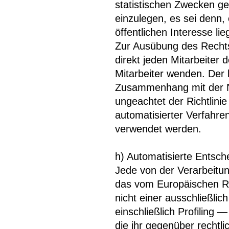
statistischen Zwecken g
einzulegen, es sei denn, 
öffentlichen Interesse li
Zur Ausübung des Rechts
direkt jeden Mitarbeite
Mitarbeiter wenden. Der b
Zusammenhang mit der Nu
ungeachtet der Richtlini
automatisierter Verfahre
verwendet werden.
h) Automatisierte Entsche
Jede von der Verarbeitu
das vom Europäischen Ri
nicht einer ausschließlic
einschließlich Profiling
die ihr gegenüber rechtli