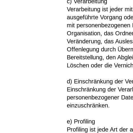
c) Verarbeitung
Verarbeitung ist jeder mi
ausgeführte Vorgang od
mit personenbezogenen D
Organisation, das Ordne
Veränderung, das Ausles
Offenlegung durch Überm
Bereitstellung, den Abgl
Löschen oder die Vernic
d) Einschränkung der Ve
Einschränkung der Verarb
personenbezogener Daten 
einzuschränken.
e) Profiling
Profiling ist jede Art de