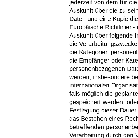
jederzeit von dem für die
Auskunft über die zu se
Daten und eine Kopie die
Europäische Richtlinien
Auskunft über folgende 
die Verarbeitungszwecke
die Kategorien personen
die Empfänger oder Kat
personenbezogenen Daten
werden, insbesondere bei
internationalen Organisa
falls möglich die geplan
gespeichert werden, oder, 
Festlegung dieser Dauer
das Bestehen eines Rech
betreffenden personenb
Verarbeitung durch den 