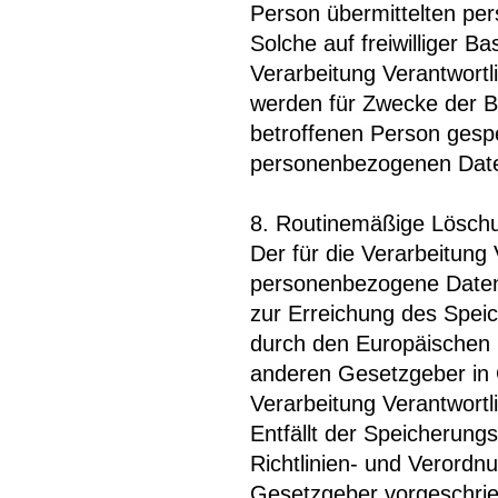
Person übermittelten pe
Solche auf freiwilliger B
Verarbeitung Verantwort
werden für Zwecke der B
betroffenen Person gespe
personenbezogenen Daten
8. Routinemäßige Lösch
Der für die Verarbeitung 
personenbezogene Daten 
zur Erreichung des Speic
durch den Europäischen 
anderen Gesetzgeber in G
Verarbeitung Verantwortl
Entfällt der Speicherung
Richtlinien- und Verord
Gesetzgeber vorgeschrie