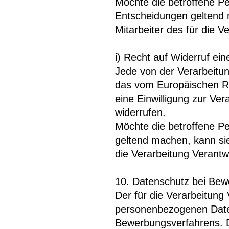
Möchte die betroffene Pe
Entscheidungen geltend m
Mitarbeiter des für die 
i) Recht auf Widerruf ein
Jede von der Verarbeitu
das vom Europäischen Ri
eine Einwilligung zur Ve
widerrufen.
Möchte die betroffene Per
geltend machen, kann sie 
die Verarbeitung Verantw
10. Datenschutz bei Be
Der für die Verarbeitung 
personenbezogenen Date
Bewerbungsverfahrens. D