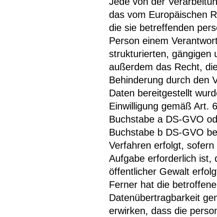
Jede von der Verarbeitu
das vom Europäischen Ri
die sie betreffenden pe
Person einem Verantwortl
strukturierten, gängigen
außerdem das Recht, die
Behinderung durch den V
Daten bereitgestellt wurd
Einwilligung gemäß Art. 
Buchstabe a DS-GVO oder
Buchstabe b DS-GVO beruh
Verfahren erfolgt, sofer
Aufgabe erforderlich ist,
öffentlicher Gewalt erfo
Ferner hat die betroffen
Datenübertragbarkeit ge
erwirken, dass die pers