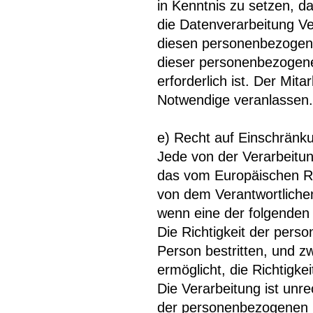
in Kenntnis zu setzen, d
die Datenverarbeitung Ve
diesen personenbezogene
dieser personenbezogenen
erforderlich ist. Der Mit
Notwendige veranlassen.
e) Recht auf Einschränk
Jede von der Verarbeitu
das vom Europäischen Ri
von dem Verantwortliche
wenn eine der folgenden
Die Richtigkeit der pers
Person bestritten, und z
ermöglicht, die Richtigk
Die Verarbeitung ist unr
der personenbezogenen D