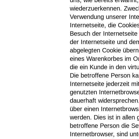
uns, wie bereits erwähnt,
wiederzuerkennen. Zweck
Verwendung unserer Inter
Internetseite, die Cooki
Besuch der Internetseite
der Internetseite und d
abgelegten Cookie überno
eines Warenkorbes im Onl
die ein Kunde in den virt
Die betroffene Person k
Internetseite jederzeit m
genutzten Internetbrows
dauerhaft widersprechen.
über einen Internetbrow
werden. Dies ist in allen
betroffene Person die S
Internetbrowser, sind un