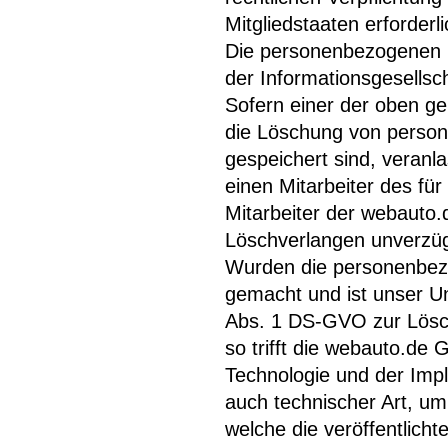
Mitgliedstaaten erforderl
Die personenbezogenen 
der Informationsgesells
Sofern einer der oben ge
die Löschung von perso
gespeichert sind, veranla
einen Mitarbeiter des fü
Mitarbeiter der webauto
Löschverlangen unverzü
Wurden die personenbez
gemacht und ist unser U
Abs. 1 DS-GVO zur Lösch
so trifft die webauto.de
Technologie und der Im
auch technischer Art, um
welche die veröffentlich