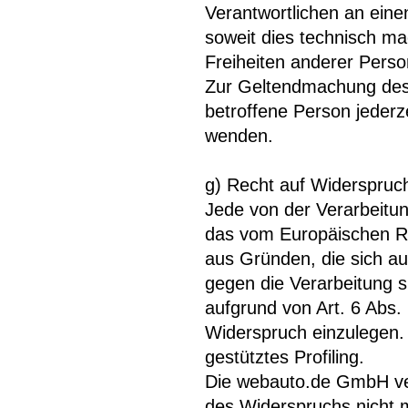
Verantwortlichen an eine
soweit dies technisch ma
Freiheiten anderer Perso
Zur Geltendmachung des 
betroffene Person jeder
wenden.
g) Recht auf Widerspruc
Jede von der Verarbeitu
das vom Europäischen Ri
aus Gründen, die sich au
gegen die Verarbeitung 
aufgrund von Art. 6 Abs.
Widerspruch einzulegen. 
gestütztes Profiling.
Die webauto.de GmbH ver
des Widerspruchs nicht 