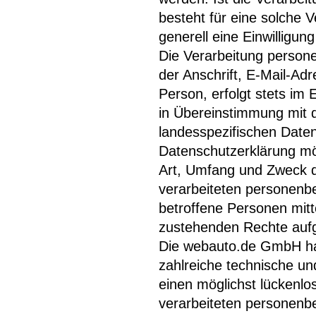
besteht für eine solche V
generell eine Einwilligun
Die Verarbeitung person
der Anschrift, E-Mail-Ad
Person, erfolgt stets im
in Übereinstimmung mit 
landesspezifischen Date
Datenschutzerklärung mö
Art, Umfang und Zweck d
verarbeiteten personenb
betroffene Personen mitt
zustehenden Rechte aufg
Die webauto.de GmbH hat 
zahlreiche technische u
einen möglichst lückenlo
verarbeiteten personenb