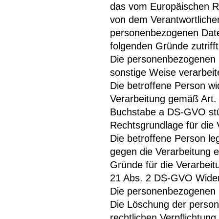
das vom Europäischen Ri
von dem Verantwortlichen
personenbezogenen Daten
folgenden Gründe zutrifft 
Die personenbezogenen 
sonstige Weise verarbeite
Die betroffene Person wide
Verarbeitung gemäß Art.
Buchstabe a DS-GVO stütz
Rechtsgrundlage für die 
Die betroffene Person l
gegen die Verarbeitung e
Gründe für die Verarbeit
21 Abs. 2 DS-GVO Widers
Die personenbezogenen D
Die Löschung der person
rechtlichen Verpflichtu