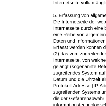
Internetseite vollumfängl
5. Erfassung von allgem
Die Internetseite der we
Internetseite durch eine
eine Reihe von allgemei
Daten und Informationen 
Erfasst werden können d
(2) das vom zugreifende
Internetseite, von welch
gelangt (sogenannte Refe
zugreifendes System auf 
Datum und die Uhrzeit ein
Protokoll-Adresse (IP-Adr
zugreifenden Systems un
die der Gefahrenabwehr i
informationstechnologis