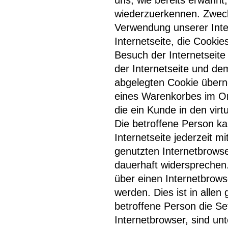
uns, wie bereits erwähnt,
wiederzuerkennen. Zweck
Verwendung unserer Inter
Internetseite, die Cooki
Besuch der Internetseite
der Internetseite und d
abgelegten Cookie überno
eines Warenkorbes im Onl
die ein Kunde in den virt
Die betroffene Person k
Internetseite jederzeit m
genutzten Internetbrows
dauerhaft widersprechen.
über einen Internetbrow
werden. Dies ist in allen
betroffene Person die S
Internetbrowser, sind un