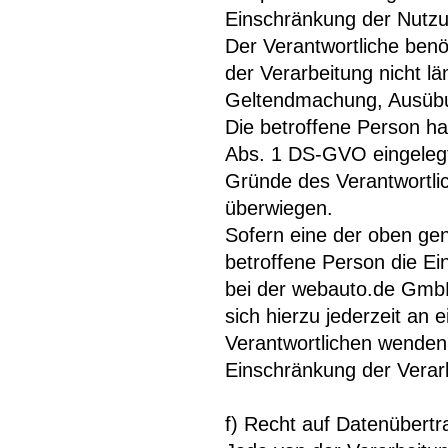
Einschränkung der Nutz
Der Verantwortliche ben
der Verarbeitung nicht lä
Geltendmachung, Ausübu
Die betroffene Person ha
Abs. 1 DS-GVO eingelegt 
Gründe des Verantwortli
überwiegen.
Sofern eine der oben ge
betroffene Person die E
bei der webauto.de GmbH
sich hierzu jederzeit an 
Verantwortlichen wenden
Einschränkung der Verar
f) Recht auf Datenübertr