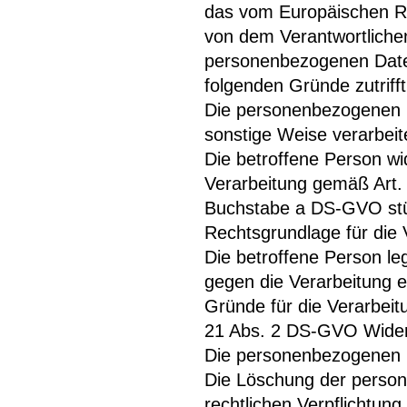
das vom Europäischen Ri
von dem Verantwortlichen
personenbezogenen Daten
folgenden Gründe zutrifft 
Die personenbezogenen 
sonstige Weise verarbeite
Die betroffene Person wide
Verarbeitung gemäß Art.
Buchstabe a DS-GVO stütz
Rechtsgrundlage für die 
Die betroffene Person l
gegen die Verarbeitung e
Gründe für die Verarbeit
21 Abs. 2 DS-GVO Widers
Die personenbezogenen D
Die Löschung der person
rechtlichen Verpflichtu