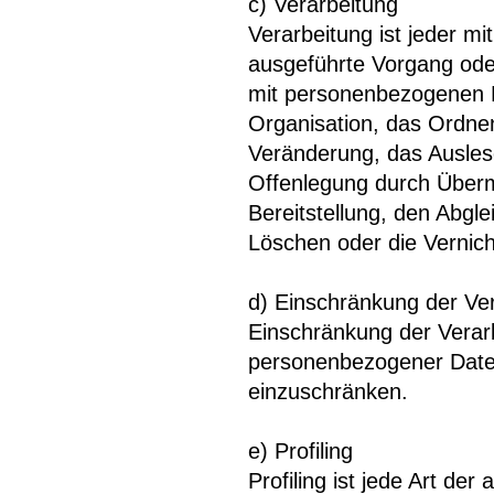
c) Verarbeitung
Verarbeitung ist jeder mi
ausgeführte Vorgang od
mit personenbezogenen D
Organisation, das Ordne
Veränderung, das Ausles
Offenlegung durch Überm
Bereitstellung, den Abgl
Löschen oder die Vernic
d) Einschränkung der Ve
Einschränkung der Verarb
personenbezogener Daten 
einzuschränken.
e) Profiling
Profiling ist jede Art de