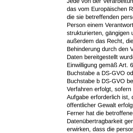
Jede von der Verarbeitu
das vom Europäischen Ri
die sie betreffenden pe
Person einem Verantwortl
strukturierten, gängigen
außerdem das Recht, die
Behinderung durch den V
Daten bereitgestellt wurd
Einwilligung gemäß Art. 
Buchstabe a DS-GVO oder
Buchstabe b DS-GVO beruh
Verfahren erfolgt, sofer
Aufgabe erforderlich ist,
öffentlicher Gewalt erfo
Ferner hat die betroffen
Datenübertragbarkeit ge
erwirken, dass die pers