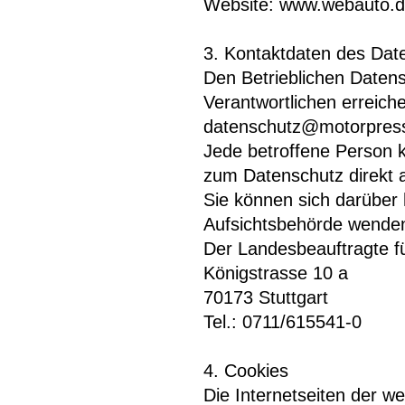
Website: www.webauto.d
3. Kontaktdaten des Dat
Den Betrieblichen Datens
Verantwortlichen erreich
datenschutz@motorpress
Jede betroffene Person k
zum Datenschutz direkt 
Sie können sich darüber
Aufsichtsbehörde wenden.
Der Landesbeauftragte fü
Königstrasse 10 a
70173 Stuttgart
Tel.: 0711/615541-0
4. Cookies
Die Internetseiten der 