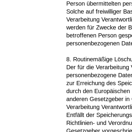
Person übermittelten pe
Solche auf freiwilliger B
Verarbeitung Verantwort
werden für Zwecke der B
betroffenen Person gespe
personenbezogenen Daten
8. Routinemäßige Lösch
Der für die Verarbeitung 
personenbezogene Daten 
zur Erreichung des Speic
durch den Europäischen 
anderen Gesetzgeber in G
Verarbeitung Verantwortl
Entfällt der Speicherung
Richtlinien- und Verord
Gesetzgeber vorgeschrie