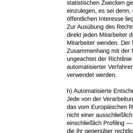
statistischen Zwecken g
einzulegen, es sei denn, 
öffentlichen Interesse li
Zur Ausübung des Rechts
direkt jeden Mitarbeite
Mitarbeiter wenden. Der b
Zusammenhang mit der Nu
ungeachtet der Richtlini
automatisierter Verfahre
verwendet werden.
h) Automatisierte Entsche
Jede von der Verarbeitu
das vom Europäischen Ri
nicht einer ausschließlic
einschließlich Profiling
die ihr gegenüber rechtli