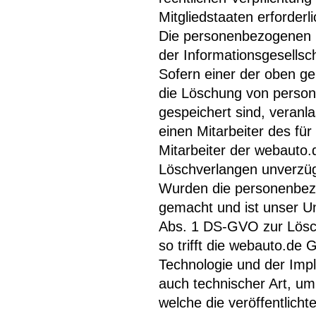
Mitgliedstaaten erforderl
Die personenbezogenen 
der Informationsgesells
Sofern einer der oben ge
die Löschung von perso
gespeichert sind, veranla
einen Mitarbeiter des fü
Mitarbeiter der webauto
Löschverlangen unverzü
Wurden die personenbez
gemacht und ist unser U
Abs. 1 DS-GVO zur Lösch
so trifft die webauto.de
Technologie und der Im
auch technischer Art, um
welche die veröffentlich