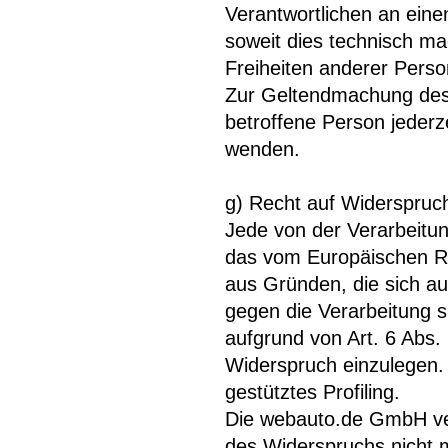
Verantwortlichen an eine
soweit dies technisch ma
Freiheiten anderer Perso
Zur Geltendmachung des 
betroffene Person jeder
wenden.
g) Recht auf Widerspruc
Jede von der Verarbeitu
das vom Europäischen Ri
aus Gründen, die sich au
gegen die Verarbeitung 
aufgrund von Art. 6 Abs.
Widerspruch einzulegen. 
gestütztes Profiling.
Die webauto.de GmbH ver
des Widerspruchs nicht 