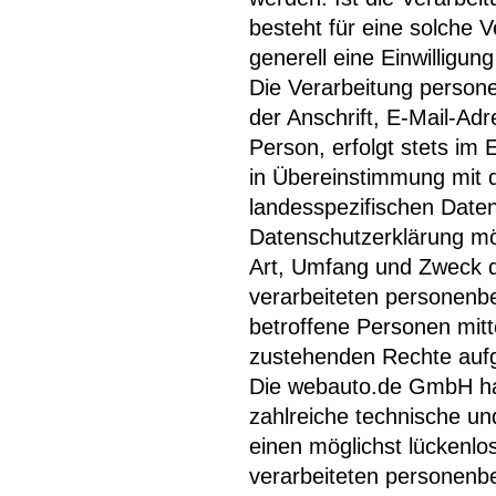
besteht für eine solche V
generell eine Einwilligun
Die Verarbeitung person
der Anschrift, E-Mail-Ad
Person, erfolgt stets im
in Übereinstimmung mit 
landesspezifischen Date
Datenschutzerklärung mö
Art, Umfang und Zweck d
verarbeiteten personenb
betroffene Personen mitt
zustehenden Rechte aufg
Die webauto.de GmbH hat 
zahlreiche technische u
einen möglichst lückenlo
verarbeiteten personenb