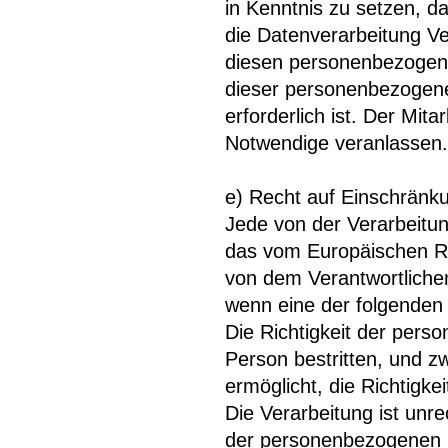
in Kenntnis zu setzen, d
die Datenverarbeitung Ve
diesen personenbezogene
dieser personenbezogenen
erforderlich ist. Der Mit
Notwendige veranlassen.
e) Recht auf Einschränk
Jede von der Verarbeitu
das vom Europäischen Ri
von dem Verantwortliche
wenn eine der folgenden
Die Richtigkeit der pers
Person bestritten, und z
ermöglicht, die Richtigk
Die Verarbeitung ist unr
der personenbezogenen D