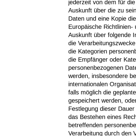
jederzeit von dem für die
Auskunft über die zu se
Daten und eine Kopie die
Europäische Richtlinien
Auskunft über folgende 
die Verarbeitungszwecke
die Kategorien personen
die Empfänger oder Kat
personenbezogenen Daten
werden, insbesondere bei
internationalen Organisa
falls möglich die geplan
gespeichert werden, oder, 
Festlegung dieser Dauer
das Bestehen eines Rech
betreffenden personenb
Verarbeitung durch den 