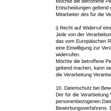
Möchte die betroffene Pe
Entscheidungen geltend m
Mitarbeiter des für die 
i) Recht auf Widerruf ein
Jede von der Verarbeitu
das vom Europäischen Ri
eine Einwilligung zur Ve
widerrufen.
Möchte die betroffene Per
geltend machen, kann sie 
die Verarbeitung Verantw
10. Datenschutz bei Be
Der für die Verarbeitung 
personenbezogenen Date
Bewerbungsverfahrens. D