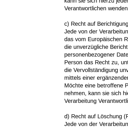
kann sie sich hierzu jede
Verantwortlichen wenden
c) Recht auf Berichtigun
Jede von der Verarbeitu
das vom Europäischen Ri
die unverzügliche Bericht
personenbezogener Daten
Person das Recht zu, un
die Vervollständigung u
mittels einer ergänzende
Möchte eine betroffene P
nehmen, kann sie sich hie
Verarbeitung Verantwort
d) Recht auf Löschung (
Jede von der Verarbeitu