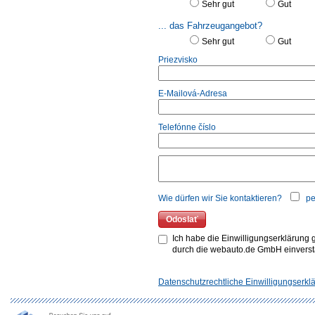
Sehr gut
Gut
... das Fahrzeugangebot?
Sehr gut
Gut
Priezvisko
E-Mailová-Adresa
Telefónne číslo
Wie dürfen wir Sie kontaktieren?
pe
Ich habe die Einwilligungserklärung
durch die webauto.de GmbH einvers
Datenschutzrechtliche Einwilligungserkl