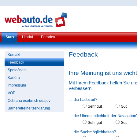
Start
Hladat
Poradca
Feedback
Kontakt
Feedback
Spoločnost
Ihre Meinung ist uns wicht
Kariéra
Mit Ihrem Feedback helfen Sie un
Impressum
verbessern.
VOP
... die Ladezeit?
Ochrana osobních údajov
Sehr gut
Gut
Barrierefreiheitserklärung
... die Übersichtlichkeit der Navigation
Sehr gut
Gut
... die Suchmöglichkeiten?