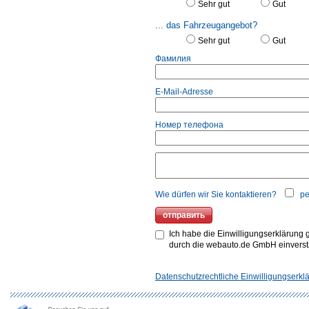
Sehr gut
Gut
... das Fahrzeugangebot?
Sehr gut
Gut
Фамилия
E-Mail-Adresse
Номер телефона
Wie dürfen wir Sie kontaktieren?
pe
Ich habe die Einwilligungserklärung
durch die webauto.de GmbH einvers
Datenschutzrechtliche Einwilligungserkl