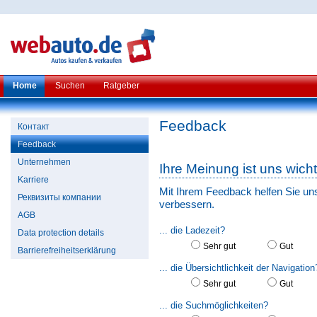
Home
Suchen
Ratgeber
Feedback
Контакт
Feedback
Unternehmen
Ihre Meinung ist uns wicht
Karriere
Mit Ihrem Feedback helfen Sie un
Реквизиты компании
verbessern.
AGB
... die Ladezeit?
Data protection details
Sehr gut
Gut
Barrierefreiheitserklärung
... die Übersichtlichkeit der Navigation
Sehr gut
Gut
... die Suchmöglichkeiten?