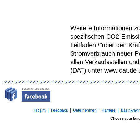
Weitere Informationen zum
spezifischen CO2-Emiss
Leitfaden \"über den Kra
Stromverbrauch neuer P
allen Verkaufsstellen u
(DAT) unter www.dat.de une
İletişim
Feedback
Unternehmen
Karriere
Basın-yayı
Choose your lan