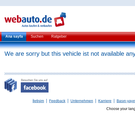
Ana sayfa
Suchen
Ratgeber
We are sorry but this vehicle ist not available a
İletişim
Feedback
Unternehmen
Karriere
Basın-yayı
Choose your lan