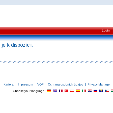
Login
je k dispozícii.
Kariéra
Impressum
VOP
Ochrana osobních údajov
Privacy Manager
Choose your language: