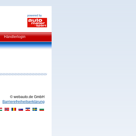
powered by
Händlerlogin
© webauto.de GmbH
Barrierefreiheitserklärung