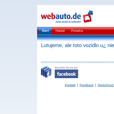
Start
Hladat
Poradca
Lutujeme, ale toto vozidlo u¿ nie 
Kontakt
Feedback
Spoločnost