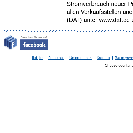
Stromverbrauch neuer P
allen Verkaufsstellen u
(DAT) unter www.dat.de une
İletişim
Feedback
Unternehmen
Karriere
Basın-yayı
Choose your lan