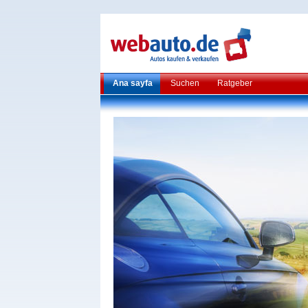
Ana sayfa
Suchen
Ratgeber