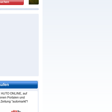
aufen
hr AUTO ONLINE, auf
denen Portalen und
 Zeitung "automarkt"!