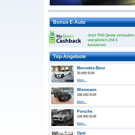
Bonus E-Auto
Jetzt THG Quote verkaufen
und jährlich 250 €
kassieren!
Top-Angebote
Mercedes-Benz
30.800 EUR
Mehr...
Wiesmann
188.000 EUR
Mehr...
Porsche
106.900 EUR
Mehr...
Opel