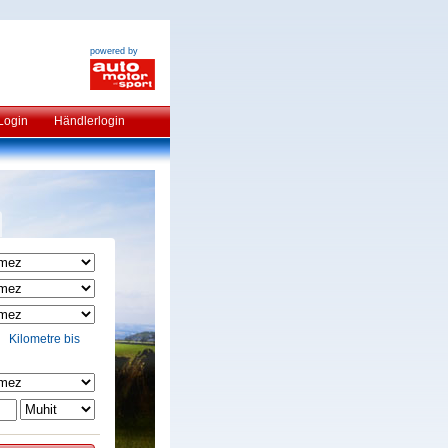
powered by
Login
Händlerlogin
Kilometre bis