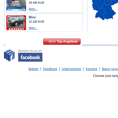
34.490 EUR
Mehr...
Mini
22.200 EUR
Mehr...
Mehr
Top-Angebote
İletişim
Feedback
Unternehmen
Karriere
Basın-yayı
Choose your lan