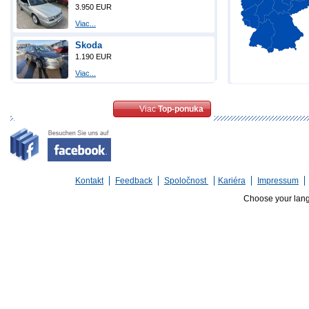
3.950 EUR
Viac...
Skoda
1.190 EUR
Viac...
Viac
Top-ponuka
Kontakt
Feedback
Spoločnost
Kariéra
Impressum
Choose your lan