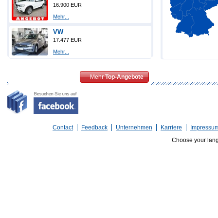
16.900 EUR
Mehr...
VW
17.477 EUR
Mehr...
Mehr
Top-Angebote
Contact
Feedback
Unternehmen
Karriere
Impressu
Choose your lan