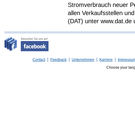
Stromverbrauch neuer P
allen Verkaufsstellen u
(DAT) unter www.dat.de une
Contact
Feedback
Unternehmen
Karriere
Impressu
Choose your lan