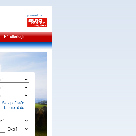
powered by
Händlerlogin
Stav počítače
kilometrů do