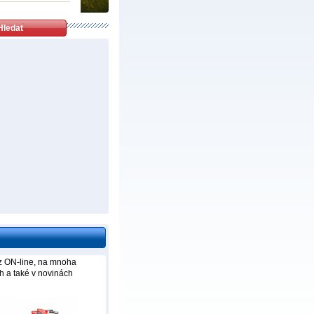
uz ON-line, na mnoha
h a také v novinách