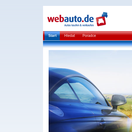
Start
Hledat
Poradce