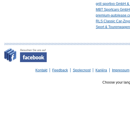
grill sportivo GmbH &
MBT Sportcars GmbH
premium-autolease.
RLS Classic Car-Zoy
Sport & Tourenwagen
Kontakt
Feedback
Spolecnost
Kariéra
Impressum
Choose your lan