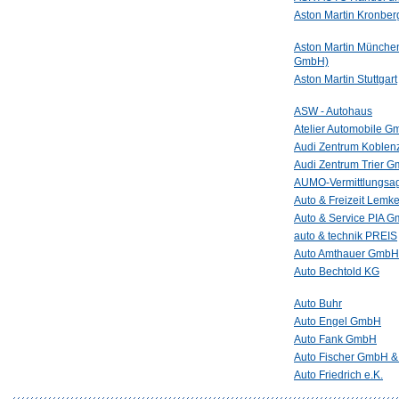
Aston Martin Kronber
Aston Martin Münche
GmbH)
Aston Martin Stuttgart
ASW - Autohaus
Atelier Automobile 
Audi Zentrum Koble
Audi Zentrum Trier 
AUMO-Vermittlungsag
Auto & Freizeit Lemk
Auto & Service PIA 
auto & technik PREIS
Auto Amthauer GmbH
Auto Bechtold KG
Auto Buhr
Auto Engel GmbH
Auto Fank GmbH
Auto Fischer GmbH &
Auto Friedrich e.K.