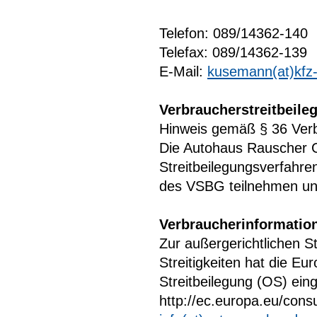
Telefon: 089/14362-140
Telefax: 089/14362-139
E-Mail:
kusemann(at)kfz
Verbraucherstreitbeile
Hinweis gemäß § 36 Verb
Die Autohaus Rauscher 
Streitbeilegungsverfahre
des VSBG teilnehmen und 
Verbraucherinformatio
Zur außergerichtlichen S
Streitigkeiten hat die E
Streitbeilegung (OS) eing
http://ec.europa.eu/cons