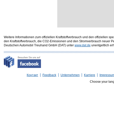
Weitere Informationen zum offiziellen Kraftstoffverbrauch und den offizielle
den Kraftstoffverbrauch, die CO2-Emissionen und den Stromverbrauch neuer P
Deutschen Automobil Treuhand GmbH (DAT) unter
www.dat.de
unentgeltlich erhä
Контакт
Feedback
Unternehmen
Karriere
Impressu
Choose your lan