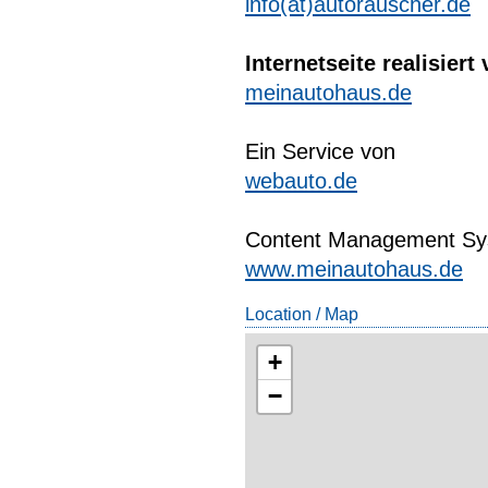
info(at)autorauscher.de
Internetseite realisiert
meinautohaus.de
Ein Service von
webauto.de
Content Management Sys
www.meinautohaus.de
Location / Map
+
−