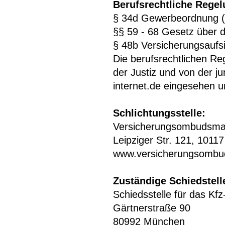
Berufsrechtliche Rege
§ 34d Gewerbeordnung 
§§ 59 - 68 Gesetz über 
§ 48b Versicherungsaufs
Die berufsrechtlichen R
der Justiz und von der 
internet.de eingesehen 
Schlichtungsstelle:
Versicherungsombudsma
Leipziger Str. 121, 1011
www.versicherungsomb
Zuständige Schiedstell
Schiedsstelle für das 
Gärtnerstraße 90
80992 München