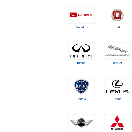
Daihatsu
Fiat
Infiniti
Jaguar
Lancia
Lexus