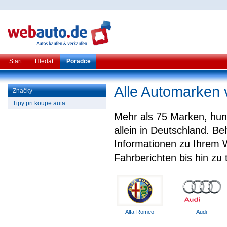
Start
Hledat
Poradce
Alle Automarken 
Značky
Tipy pri koupe auta
Mehr als 75 Marken, hun
allein in Deutschland. Be
Informationen zu Ihrem 
Fahrberichten bis hin zu
Alfa-Romeo
Audi