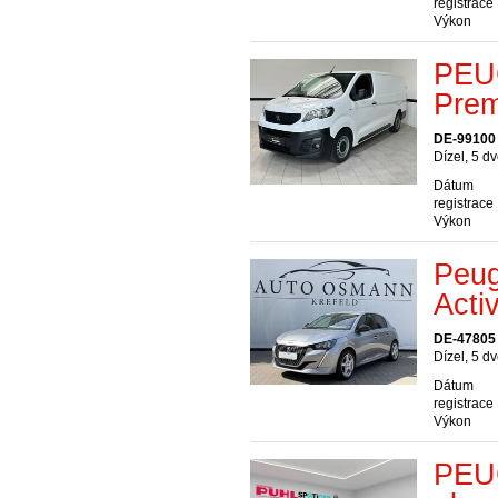
registrace
Výkon
PEU
Pre
DE-99100
Dízel, 5 d
Dátum
registrace
Výkon
Peug
Acti
DE-47805 
Dízel, 5 d
Dátum
registrace
Výkon
PEU