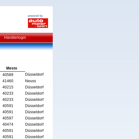
powered by
Händlerlogin
Mesto
Düsseldorf
40589
41460
Neuss
40215
Düsseldorf
40233
Düsseldorf
40233
Düsseldorf
40591
Düsseldorf
40591
Düsseldorf
40597
Düsseldorf
40474
Düsseldorf
40591
Düsseldorf
40591
Düsseldorf