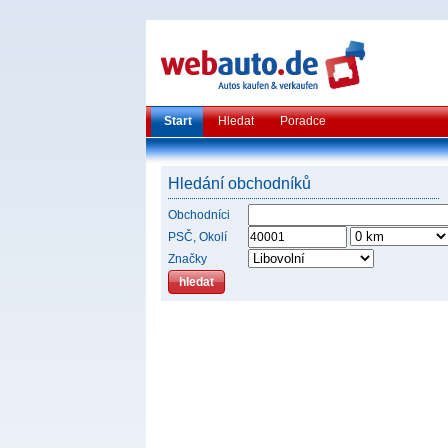
Start
Hledat
Poradce
Hledání obchodníků
Obchodníci
PSČ, Okolí
Značky