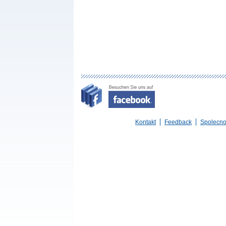
Kontakt
Feedback
Spolecno