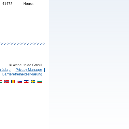
41472
Neuss
© webauto.de GmbH
h údaju
Privacy Manager
Barrierefreiheitserklärung