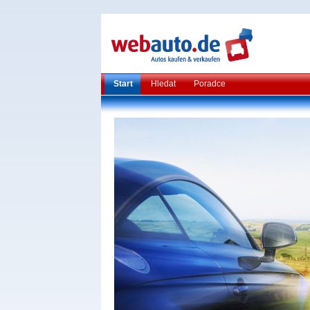
Start
Hledat
Poradce