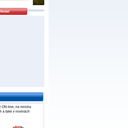
uz ON-line, na mnoha
h a také v novinách