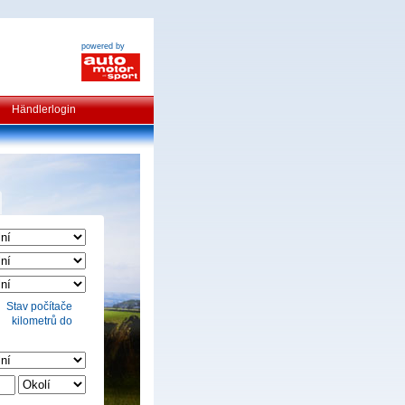
powered by
Händlerlogin
Stav počítače
kilometrů do