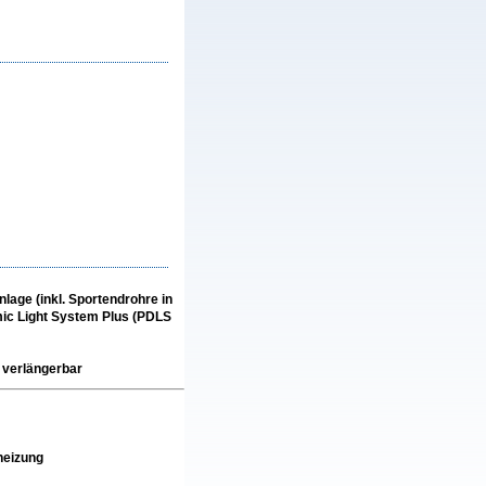
lage (inkl. Sportendrohre in
mic Light System Plus (PDLS
 verlängerbar
heizung