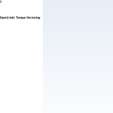
m)
ort) inkl. Torque Vectoring