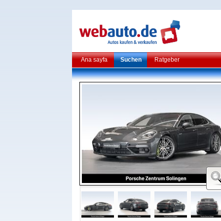
Ana sayfa
Suchen
Ratgeber