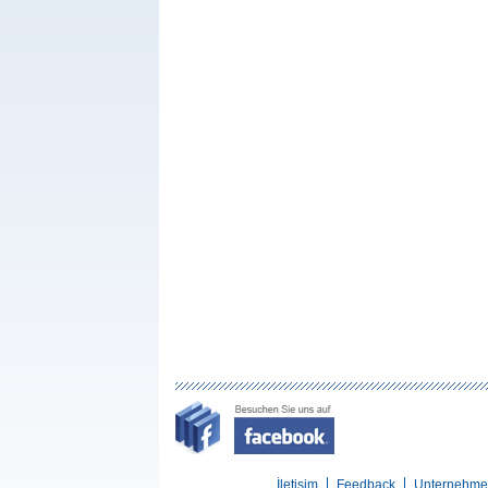
İletişim
Feedback
Unternehm