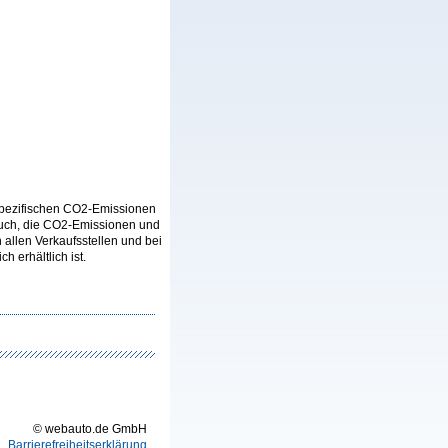
n spezifischen CO2-Emissionen
auch, die CO2-Emissionen und
llen Verkaufsstellen und bei
 erhältlich ist.
© webauto.de GmbH
Barrierefreiheitserklärung