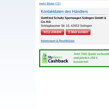
mehr Bilder (15)
Kontaktdaten des Händlers
Gottfried Schultz Sportwagen Solingen GmbH &
Co. KG
Schlagbaumer Str. 10, 42653 Solingen
0212-248400
E-Mail senden
Impressum & Rechtliches
Jetzt THG Quote verkauf
und jährlich 250 €
kassieren!