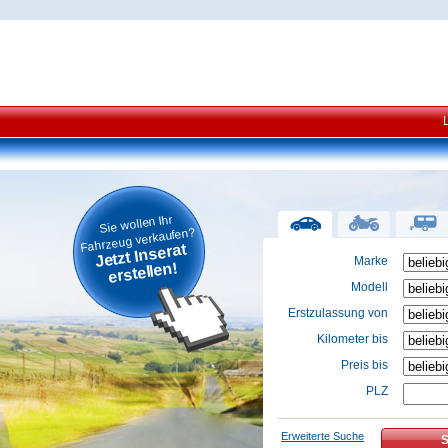
Sie wollen Ihr
Fahrzeug verkaufen?
Jetzt Inserat
Marke
erstellen!
Modell
Erstzulassung von
Kilometer bis
Preis bis
PLZ
Erweiterte Suche