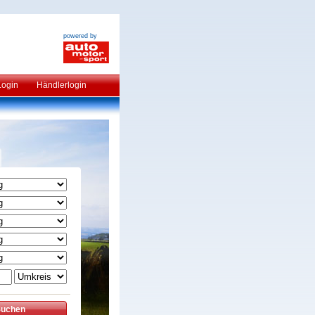
powered by
Login
Händlerlogin