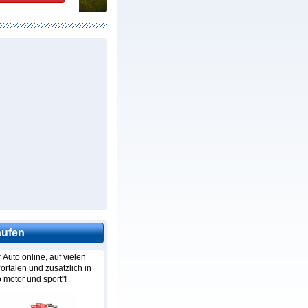
aufen
r Auto online, auf vielen
rtalen und zusätzlich in
o motor und sport"!