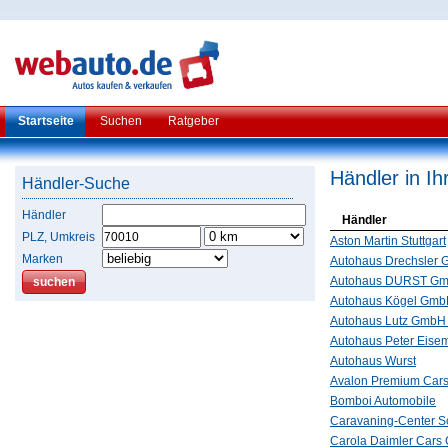
Startseite
Suchen
Ratgeber
Händler in I
Händler-Suche
Händler
Händler
PLZ, Umkreis
Aston Martin Stuttgart
Marken
Autohaus Drechsler
Autohaus DURST G
Autohaus Kögel Gm
Autohaus Lutz GmbH
Autohaus Peter Eise
Autohaus Wurst
Avalon Premium Cars
Bomboi Automobile
Caravaning-Center 
Carola Daimler Car