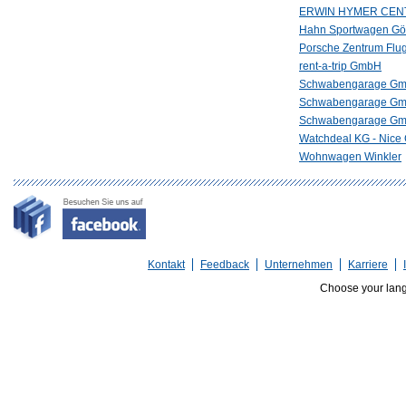
ERWIN HYMER CEN
Hahn Sportwagen G
Porsche Zentrum Flug
rent-a-trip GmbH
Schwabengarage Gmb
Schwabengarage Gmb
Schwabengarage Gmb
Watchdeal KG - Nice
Wohnwagen Winkler
Kontakt
Feedback
Unternehmen
Karriere
Choose your lan