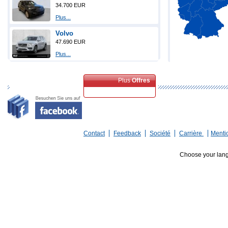
34.700 EUR
Plus...
Volvo
47.690 EUR
Plus...
Plus
Offres
spéciales
Contact
Feedback
Société
Carrière
Menti
Choose your lan