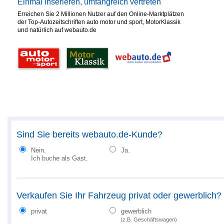
Einmal inserieren, umfangreich vertreten
Erreichen Sie 2 Millionen Nutzer auf den Online-Marktplätzen
der Top-Autozeitschriften auto motor und sport, MotorKlassik
und natürlich auf webauto.de
Sind Sie bereits webauto.de-Kunde?
Nein.
Ja.
Ich buche als Gast.
Verkaufen Sie Ihr Fahrzeug privat oder gewerblich?
privat
gewerblich
(z.B. Geschäftswagen)