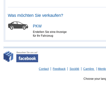
Was möchten Sie verkaufen?
PKW
Erstellen Sie eine Anzeige
für Ihr Fahrzeug
Contact
Feedback
Société
Carrière
Menti
Choose your lan