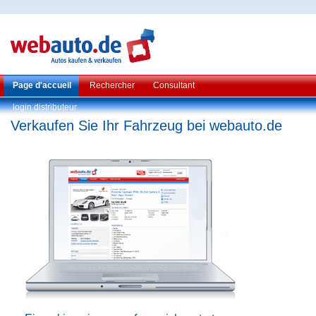
Page d'accueil
Rechercher
Consultant
login distributeur
Verkaufen Sie Ihr Fahrzeug bei webauto.de