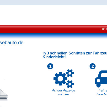
Logi
 webauto.de
In 3 schnellen Schritten zur Fahrze
Kinderleicht!
1
2
Art der Anzeige
Fahr
wählen
beschr