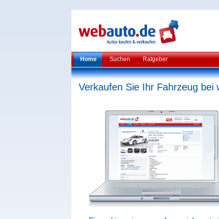
Home
Suchen
Ratgeber
Verkaufen Sie Ihr Fahrzeug bei