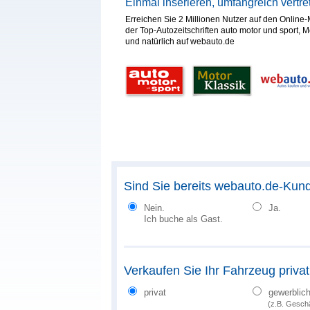
Einmal inserieren, umfangreich vertre
Erreichen Sie 2 Millionen Nutzer auf den Online-
der Top-Autozeitschriften auto motor und sport, M
und natürlich auf webauto.de
Sind Sie bereits webauto.de-Kun
Nein.
Ja.
Ich buche als Gast.
Verkaufen Sie Ihr Fahrzeug priva
privat
gewerblic
(z.B. Gesch