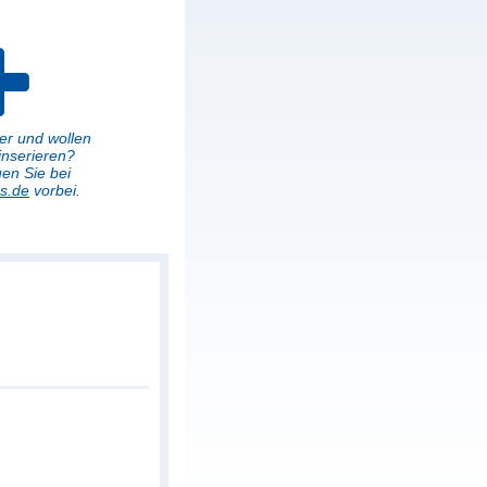
er und wollen
inserieren?
en Sie bei
s.de
vorbei.