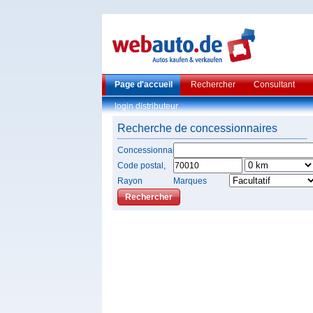
Page d'accueil
Rechercher
Consultant
login distributeur
Recherche de concessionnaires
Concessionnaire
Code postal,
Rayon
Marques