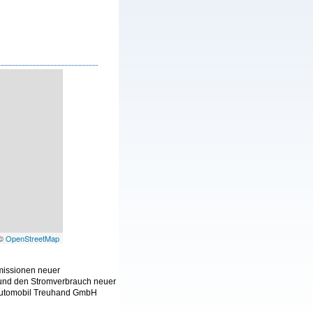
 ©
OpenStreetMap
Emissionen neuer
 und den Stromverbrauch neuer
 Automobil Treuhand GmbH