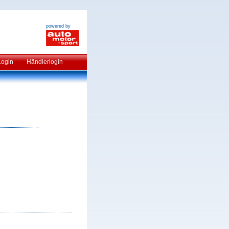
powered by
Login
Händlerlogin