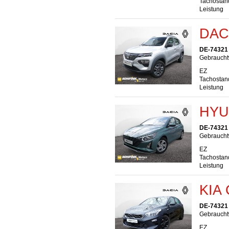
Tachostan
Leistung
DACI
DE-74321 
Gebrauchtw
EZ
Tachostan
Leistung
HYUN
DE-74321 
Gebraucht
EZ
Tachostan
Leistung
KIA 
DE-74321 
Gebraucht
EZ