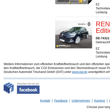
EZ
Tachostan
Leistung
RENA
Edit
DE-74321 
Gebraucht
EZ
Tachostan
Leistung
Weitere Informationen zum offiziellen Kraftstoffverbrauch und den offizielle
den Kraftstoffverbrauch, die CO2-Emissionen und den Stromverbrauch neuer P
Deutschen Automobil Treuhand GmbH (DAT) unter
www.dat.de
unentgeltlich erhä
Kontakt
Feedback
Unternehmen
Karriere
Choose your lan