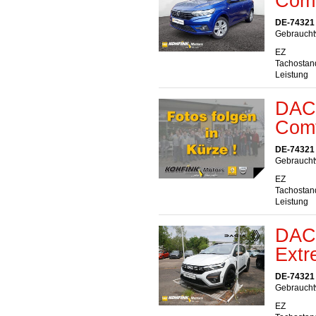
Comf
DE-74321 
Gebraucht
EZ
Tachostan
Leistung
DAC
Comf
DE-74321 
Gebrauchtw
EZ
Tachostan
Leistung
DAC
Ext
DE-74321 
Gebraucht
EZ