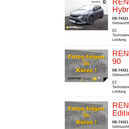
RENA
Hybr
DE-74321 
Gebraucht
EZ
Tachostan
Leistung
RENA
90
DE-74321 
Gebrauchtw
EZ
Tachostan
Leistung
RENA
Edit
DE-74321 
Gebraucht