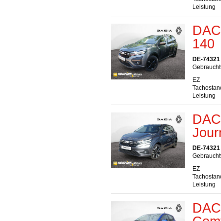
Leistung
DACI
140
DE-74321 
Gebraucht
EZ
Tachostan
Leistung
DAC
Jour
DE-74321 
Gebraucht
EZ
Tachostan
Leistung
DAC