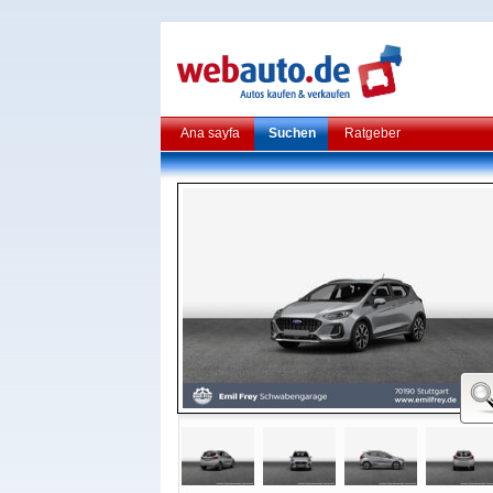
Ana sayfa
Suchen
Ratgeber