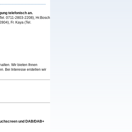
gung telefonisch an.
(Tel. 0711-2803-2208), Hr.Bosch
04), Fr. Kaya (Tel.
alten. Wir bieten Ihnen
. Bei Interesse erstellen wir
-Touchscreen und DAB/DAB+