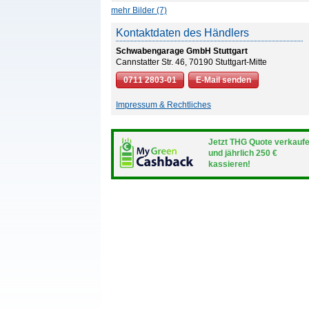
mehr Bilder (7)
Kontaktdaten des Händlers
Schwabengarage GmbH Stuttgart
Cannstatter Str. 46, 70190 Stuttgart-Mitte
0711 2803-01
E-Mail senden
Impressum & Rechtliches
Jetzt THG Quote verkauf
und jährlich 250 €
kassieren!