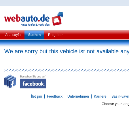
Ana sayfa
Suchen
Ratgeber
We are sorry but this vehicle ist not available a
İletişim
Feedback
Unternehmen
Karriere
Basın-yayı
Choose your lan