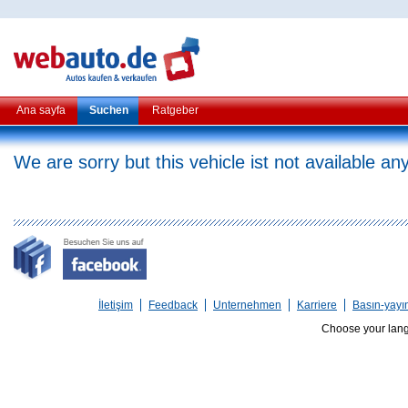
Ana sayfa
Suchen
Ratgeber
We are sorry but this vehicle ist not available a
İletişim
Feedback
Unternehmen
Karriere
Basın-yayı
Choose your lan