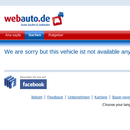
Ana sayfa
Suchen
Ratgeber
We are sorry but this vehicle ist not available a
İletişim
Feedback
Unternehmen
Karriere
Basın-yayı
Choose your lan