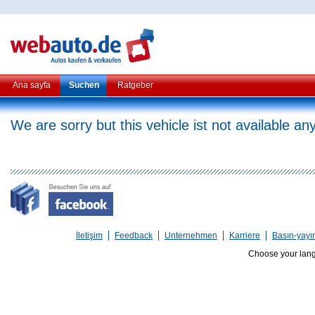
Ana sayfa
Suchen
Ratgeber
We are sorry but this vehicle ist not available a
İletişim
Feedback
Unternehmen
Karriere
Basın-yayı
Choose your lan