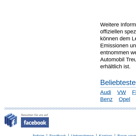
Weitere Inform
offiziellen s
können dem Lei
Emissionen un
entnommen wer
Automobil Tre
erhältlich ist.
Beliebtest
Audi
VW
F
Benz
Opel