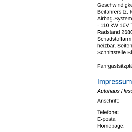
Geschwindigkei
Beifahrersitz, 
Airbag-System 
- 110 kW 16V 
Radstand 2680
Schadstoffar
heizbar, Seiten
Schnittstelle B
Fahrgastsitzplä
Impressum 
Autohaus Hes
Anschrift:
Telefone:
E-posta
Homepage: