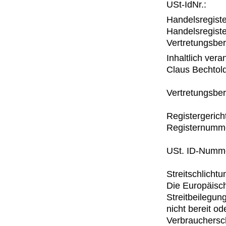
USt-IdNr.:
Handelsregiste
Handelsregiste
Vertretungsber
Inhaltlich ver
Claus Bechtol
Vertretungsber
Registergerich
Registernumm
USt. ID-Numm
Streitschlichtu
Die Europäisch
Streitbeilegun
nicht bereit od
Verbrauchersch