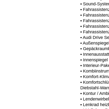
• Sound-Syste
• Fahrassisten
• Fahrassisten
• Fahrassisten
• Fahrassisten
• Fahrassisten
• Audi Drive Se
• Außenspiegel 
• Gepäckraumkl
• Innenausstat
• Innenspiegel
• Interieur-Pak
• Kombiinstrume
• Komfort-Kli
• Komfortschlü
Diebstahl-War
• Kontur / Amb
• Lendenwirbels
• Lenkrad heiz