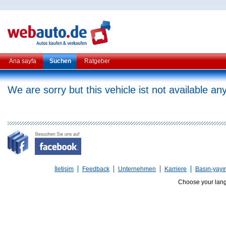
Ana sayfa
Suchen
Ratgeber
We are sorry but this vehicle ist not available a
İletişim
Feedback
Unternehmen
Karriere
Basın-yayı
Choose your lan