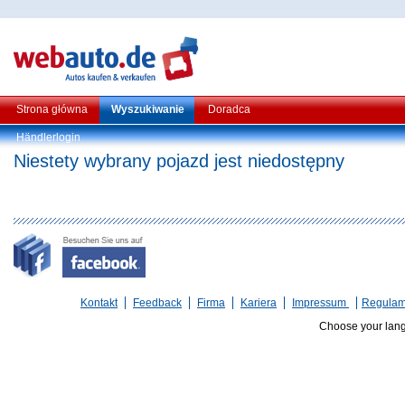
Strona główna
Wyszukiwanie
Doradca
Händlerlogin
Niestety wybrany pojazd jest niedostępny
Kontakt
Feedback
Firma
Kariera
Impressum
Regulam
Choose your lan