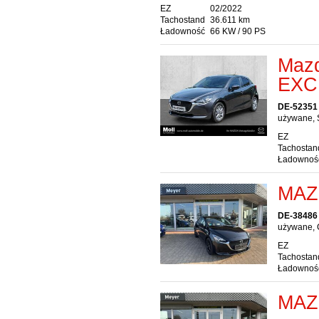
EZ
02/2022
Tachostand
36.611 km
Ładowność
66 KW / 90 PS
Maz
EXC
DE-52351
używane, 
EZ
Tachostan
Ładownoś
MAZ
DE-38486 
używane, 
EZ
Tachostan
Ładownoś
MAZ