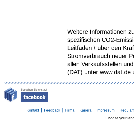
Weitere Informationen zum
spezifischen CO2-Emiss
Leitfaden \"über den Kra
Stromverbrauch neuer P
allen Verkaufsstellen u
(DAT) unter www.dat.de une
Kontakt
Feedback
Firma
Kariera
Impressum
Regulam
Choose your lan