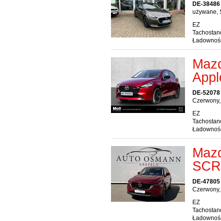
DE-38486 
używane, 
EZ
Tachostan
Ładownoś
Maz
Appl
DE-52078
Czerwony,
EZ
Tachostan
Ładownoś
Maz
SCR 
DE-47805 
Czerwony,
EZ
Tachostan
Ładownoś