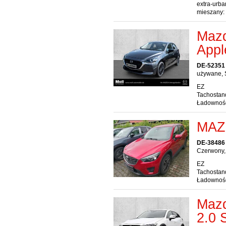
extra-urba
mieszany:
Maz
Appl
DE-52351
używane, 
EZ
Tachostan
Ładownoś
MAZ
DE-38486 
Czerwony,
EZ
Tachostan
Ładownoś
Mazd
2.0 