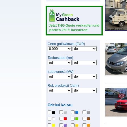
Jetzt THG Quote verkaufen und
jährlich 250 € kassieren!
Cena gotówkowa (EUR)
Tachostand (km)
Ładowność (kW)
Rok produkcji (Jahr)
Odcień koloru