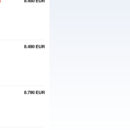
a
8.450 EUR
8.490 EUR
8.790 EUR