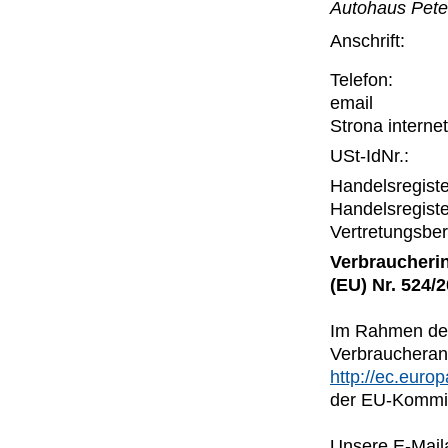
Autohaus Pet
Anschrift:
Telefon:
email
Strona interne
USt-IdNr.:
Handelsregiste
Handelsregiste
Vertretungsber
Verbraucherin
(EU) Nr. 524/
Im Rahmen der 
Verbraucheran
http://ec.euro
der EU-Kommis
Unsere E-Mail