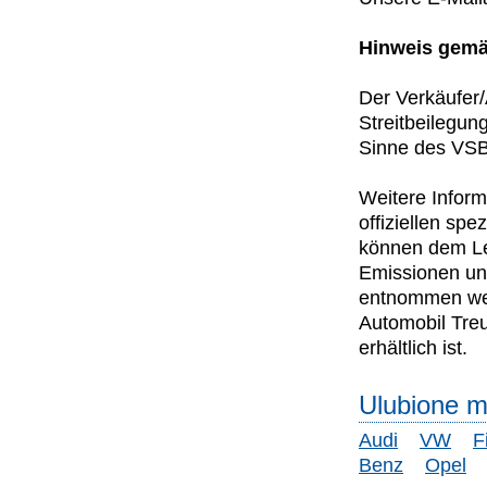
Hinweis gemä
Der Verkäufer/
Streitbeilegun
Sinne des VSBG
Weitere Inform
offiziellen s
können dem Lei
Emissionen un
entnommen wer
Automobil Tre
erhältlich ist.
Ulubione m
Audi
VW
F
Benz
Opel