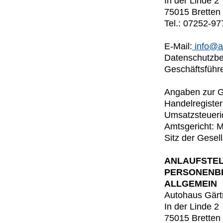
In der Linde 2
75015 Bretten
Tel.: 07252-9
E-Mail:
info@a
Datenschutzbea
Geschäftsführe
Angaben zur G
Handelregiste
Umsatzsteuerid
Amtsgericht: 
Sitz der Gesell
ANLAUFSTEL
PERSONENB
ALLGEMEIN
Autohaus Gär
In der Linde 2
75015 Bretten