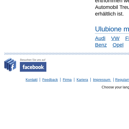
entnommen wer
Automobil Tre
erhältlich ist.
Ulubione m
Audi
VW
F
Benz
Opel
Kontakt
Feedback
Firma
Kariera
Impressum
Regulam
Choose your lan