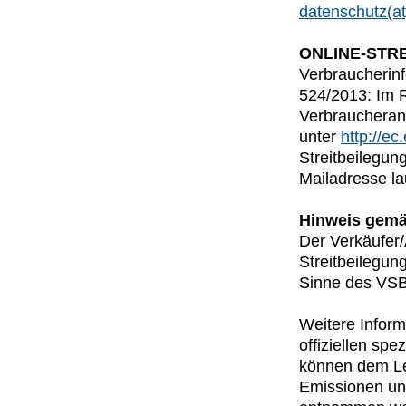
datenschutz(a
ONLINE-STR
Verbraucherinf
524/2013: Im 
Verbraucheran
unter
http://e
Streitbeilegun
Mailadresse la
Hinweis gemä
Der Verkäufer/
Streitbeilegun
Sinne des VSBG
Weitere Inform
offiziellen s
können dem Lei
Emissionen un