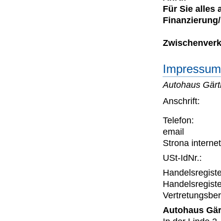
Für Sie alles
Finanzierung
Zwischenverka
Impressum 
Autohaus Gär
Anschrift:
Telefon:
email
Strona interne
USt-IdNr.:
Handelsregiste
Handelsregiste
Vertretungsber
Autohaus Gär