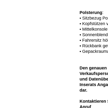
Polsterung
:
• Sitzbezug Po
• Kopfstützen 
• Mittelkonsol
• Sonnenblende
• Fahrersitz hö
• Rückbank gete
• Gepackraum
Den genauen 
Verkaufsperso
und Datenübe
Inserats Anga
dar.
Kontaktieren 
Anruf