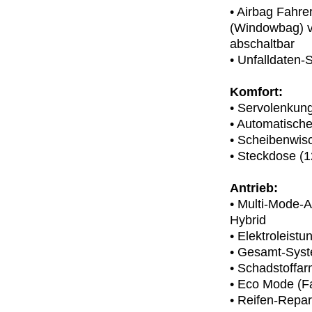
• Airbag Fahre
(Windowbag) vo
abschaltbar
• Unfalldaten-
Komfort:
• Servolenkung
• Automatische
• Scheibenwis
• Steckdose (1
Antrieb:
• Multi-Mode-A
Hybrid
• Elektroleist
• Gesamt-Syst
• Schadstoffa
• Eco Mode (F
• Reifen-Repar