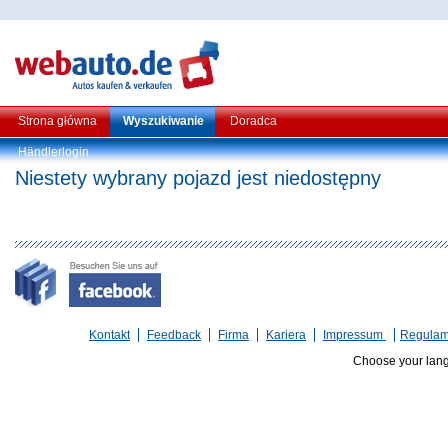
Strona główna
Wyszukiwanie
Doradca
Händlerlogin
Niestety wybrany pojazd jest niedostępny
Kontakt
Feedback
Firma
Kariera
Impressum
Regulam
Choose your lan