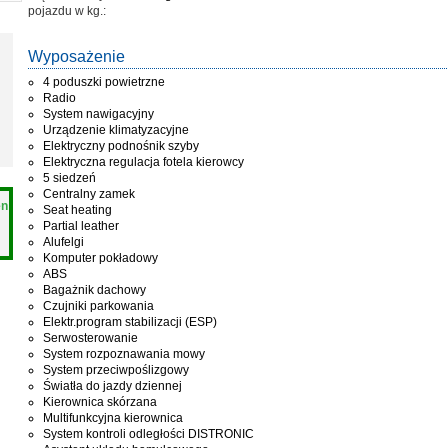
pojazdu w kg.:
Wyposażenie
4 poduszki powietrzne
Radio
System nawigacyjny
Urządzenie klimatyzacyjne
Elektryczny podnośnik szyby
Elektryczna regulacja fotela kierowcy
5 siedzeń
Centralny zamek
en
Seat heating
Partial leather
Alufelgi
Komputer pokładowy
ABS
Bagażnik dachowy
Czujniki parkowania
Elektr.program stabilizacji (ESP)
Serwosterowanie
System rozpoznawania mowy
System przeciwpoślizgowy
Światła do jazdy dziennej
Kierownica skórzana
Multifunkcyjna kierownica
System kontroli odległości DISTRONIC