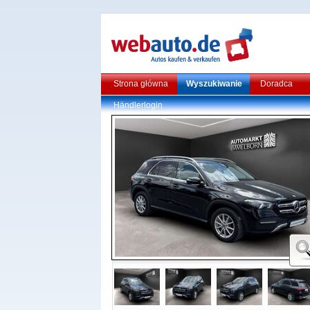
Strona główna
Wyszukiwanie
Doradca
Händlerlogin