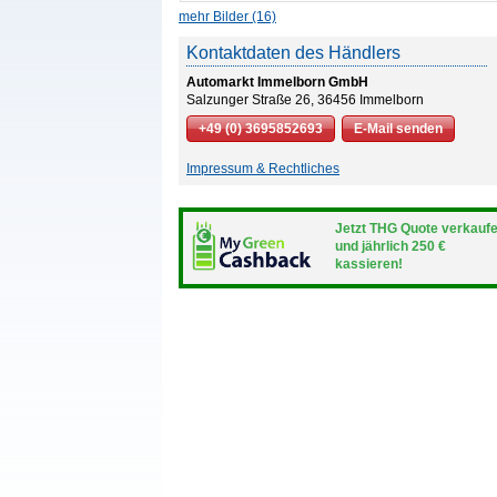
mehr Bilder (16)
Kontaktdaten des Händlers
Automarkt Immelborn GmbH
Salzunger Straße 26, 36456 Immelborn
+49 (0) 3695852693
E-Mail senden
Impressum & Rechtliches
Jetzt THG Quote verkauf
und jährlich 250 €
kassieren!