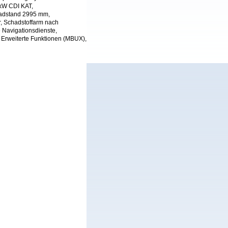
 kW CDI KAT,
Radstand 2995 mm,
r, Schadstoffarm nach
 Navigationsdienste,
 Erweiterte Funktionen (MBUX),