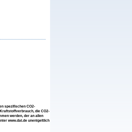
len spezifischen CO2-
raftstoffverbrauch, die CO2-
men werden, der an allen
ter www.dat.de unentgeltlich