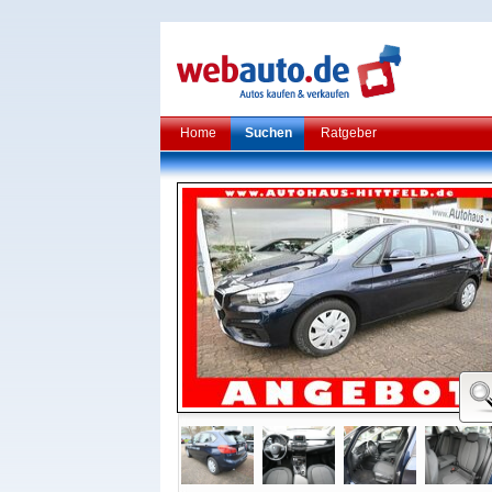
Home
Suchen
Ratgeber