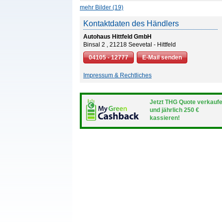
mehr Bilder (19)
Kontaktdaten des Händlers
Autohaus Hittfeld GmbH
Binsal 2 , 21218 Seevetal - Hittfeld
04105 - 12777
E-Mail senden
Impressum & Rechtliches
Jetzt THG Quote verkauf
und jährlich 250 €
kassieren!