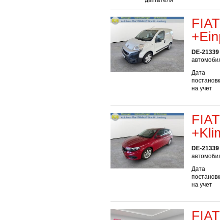
двигателя
FIAT
+Ein
DE-21339
автомобил
Дата
постанов
на учет
FIAT
+Kli
DE-21339
автомобил
Дата
постанов
на учет
FIAT