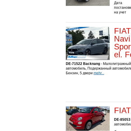
Дата
постанов
на учет
FIAT
Navi
Spor
el. 
DE-71522 Backnang
- Малолитражный
автомобиль, Подержанный автомобиль
Бензин, 5 двери
mehr...
FIAT
DE-85053 
автомобил