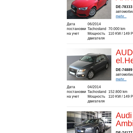
DE-78333
автомобил
mehr...
Дата
06/2014
постановки
Tachostand
70.000 km
на учет
Мощность
110 KW / 149 
двигателя
AUDI
el.H
DE-74889
автомобил
mehr...
Дата
04/2014
постановки
Tachostand
152.800 km
на учет
Мощность
110 KW / 149 
двигателя
Audi
Ambi
DE-74177 