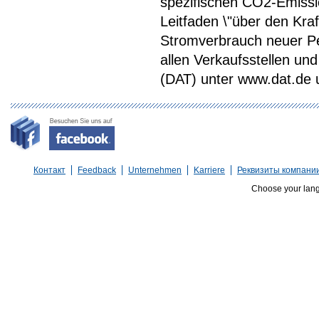
spezifischen CO2-Emiss
Leitfaden \"über den Kra
Stromverbrauch neuer P
allen Verkaufsstellen u
(DAT) unter www.dat.de une
Контакт
Feedback
Unternehmen
Karriere
Реквизиты компани
Choose your lan