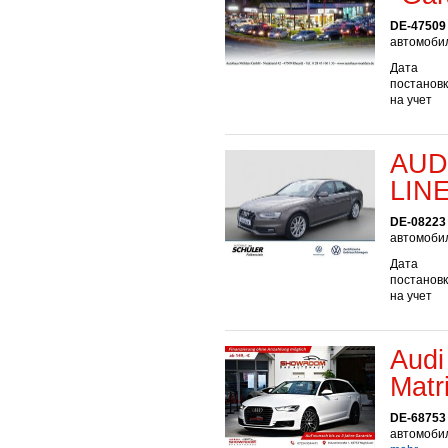
DE-47509
автомобил
Дата
постанов
на учет
AUDI
LIN
DE-08223 
автомобил
Дата
постанов
на учет
Audi
Matr
DE-68753
автомобил