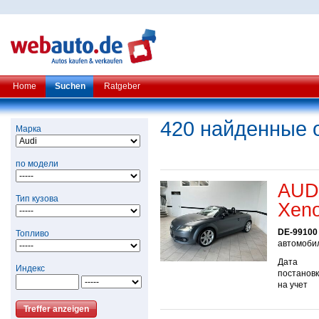
Home
Suchen
Ratgeber
420 найденные 
Марка
по модели
AUDI
Тип кузова
Xeno
DE-99100
Топливо
автомобил
Дата
Индекс
постанов
на учет