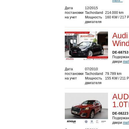
mehr...
Дата
12/2015
постановки
Tachostand
214.000 km
на учет
Мощность
160 KW / 217 
двигателя
Audi
Wind
DE-68753
Подержанн
двери
mehr
Дата
07/2010
постановки
Tachostand
79.789 km
на учет
Мощность
155 KW / 211 
двигателя
AUD
1.0T
DE-08223 
Подержан
двери
mehr